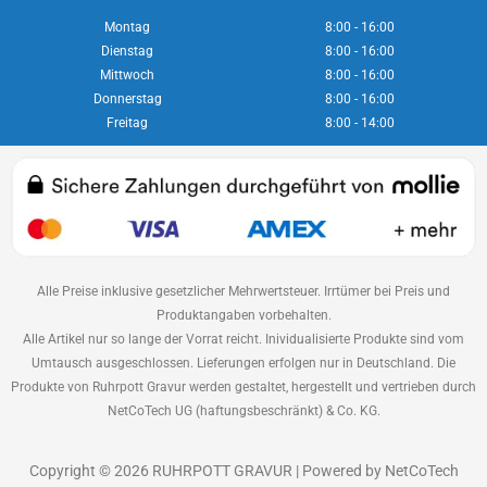
Montag
8:00 - 16:00
Dienstag
8:00 - 16:00
Mittwoch
8:00 - 16:00
Donnerstag
8:00 - 16:00
Freitag
8:00 - 14:00
Alle Preise inklusive gesetzlicher Mehrwertsteuer. Irrtümer bei Preis und
Produktangaben vorbehalten.
Alle Artikel nur so lange der Vorrat reicht. Inividualisierte Produkte sind vom
Umtausch ausgeschlossen. Lieferungen erfolgen nur in Deutschland. Die
Produkte von Ruhrpott Gravur werden gestaltet, hergestellt und vertrieben durch
NetCoTech UG (haftungsbeschränkt) & Co. KG.
Copyright © 2026 RUHRPOTT GRAVUR | Powered by
NetCoTech