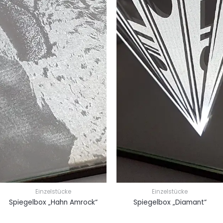
Einzelstücke
Einzelstücke
Spiegelbox „Hahn Amrock“
Spiegelbox „Diamant“