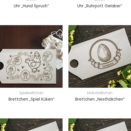
Uhr „Hund Spruch“
Uhr „Ruhrpott Gelaber“
Spielbrettchen
Motivbrettchen
Brettchen „Spiel Küken“
Brettchen „Nesthäkchen“