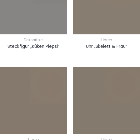
Dekoartikel
Uhren
Steckfigur „Küken Piepsi“
Uhr „Skelett & Frau“
Uhren
Uhren