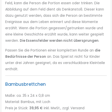
Feld, kann die Person die Portion essen oder trinken. Die
Abbildung auf dem Feld dient als Denkanstoß. Dieser kann
dazu genutzt werden, dass sich die Person an bestimmte
Ereignisse aus dem Leben erinnert und diese Momente
erzählt. Wenn die Portion gegessen/getrunken wurde und
eine kleine Geschichte erzählt wurde, kann weiter gespielt
werden.
Die Essensfelder werden nicht übersprungen
.
Passen Sie die Portionen einer kompletten Runde an
die
Bedürfnisse der Person
an. Das Spiel ist nicht für Kinder
unter drei Jahren geeignet, da es verschluckbare Kleinteile
enthält.
Bambusbrettchen
Maße: ca. 35 x 24 x 0,8 cm
Material: Bambus, mit Loch
Preis je Stück:
39,95 €
inkl. MwSt., zzgl. Versand