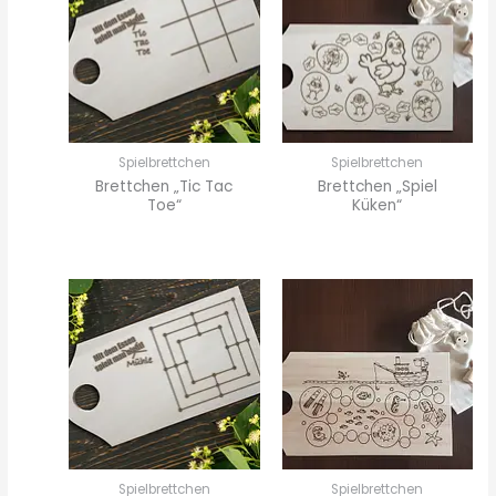
Spielbrettchen
Spielbrettchen
Brettchen „Tic Tac
Brettchen „Spiel
Toe“
Küken“
Spielbrettchen
Spielbrettchen