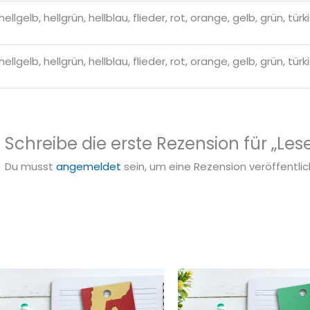
hellgelb, hellgrün, hellblau, flieder, rot, orange, gelb, grün, türk
hellgelb, hellgrün, hellblau, flieder, rot, orange, gelb, grün, türk
Schreibe die erste Rezension für „L
Du musst
angemeldet
sein, um eine Rezension veröffentli