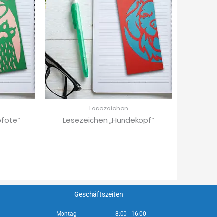
Lesezeichen
pfote“
Lesezeichen „Hundekopf“
Geschäftszeiten
Montag
8:00 - 16:00