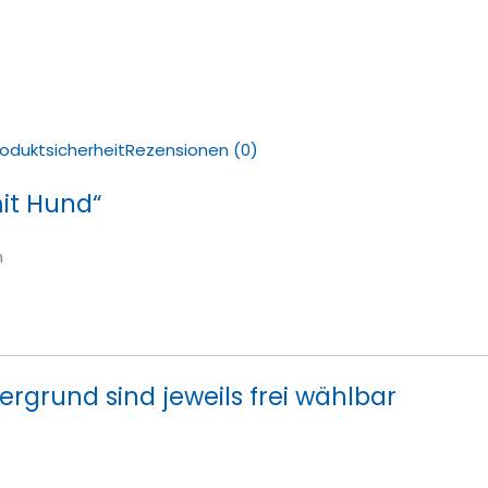
roduktsicherheit
Rezensionen (0)
it Hund“
n
ergrund sind jeweils frei wählbar