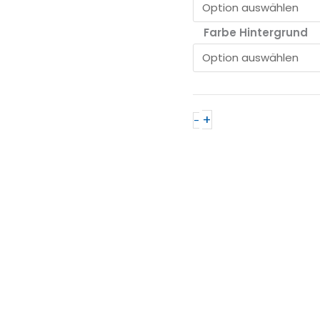
Farbe Hintergrund
+
-