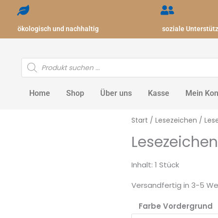
ökologisch und nachhaltig
soziale Unterstüt
Products
search
Home
Shop
Über uns
Kasse
Mein Kon
Lesezeichen
Start
/
Lesezeichen
/ Les
"Cowboy
Lesezeiche
mit
Hund"
Inhalt: 1 Stück
Menge
Versandfertig in 3-5 W
Farbe Vordergrund