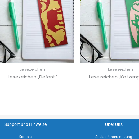
Lesezeichen
Lesezeichen
Lesezeichen „Elefant“
Lesezeichen „Katzen
Support und Hinweise
Über Uns
Kontakt
Soziale Unterstützung