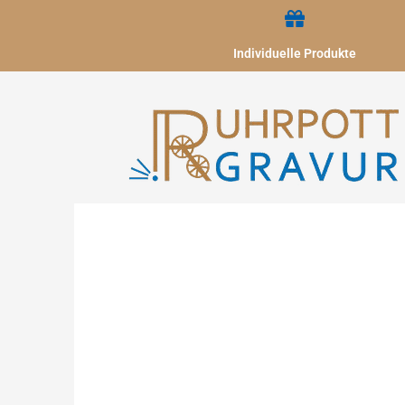
Zum
Inhalt
Individuelle Produkte
springen