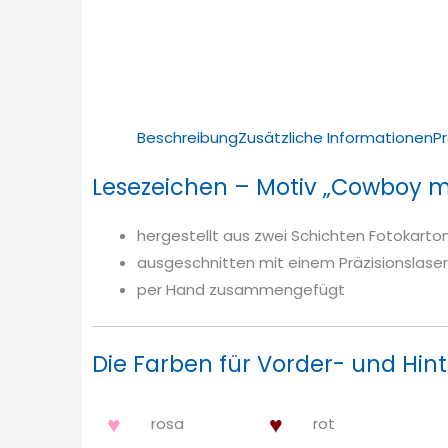
Beschreibung
Zusätzliche Informationen
P
Lesezeichen – Motiv „Cowboy m
hergestellt aus zwei Schichten Fotokarto
ausgeschnitten mit einem Präzisionslaser
per Hand zusammengefügt
Die Farben für Vorder- und Hint
♥
♥
rosa
rot