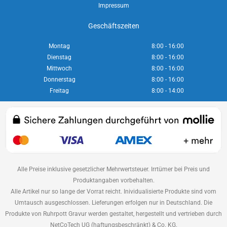
Impressum
Geschäftszeiten
Montag
8:00 - 16:00
Dienstag
8:00 - 16:00
Mittwoch
8:00 - 16:00
Donnerstag
8:00 - 16:00
Freitag
8:00 - 14:00
Alle Preise inklusive gesetzlicher Mehrwertsteuer. Irrtümer bei Preis und
Produktangaben vorbehalten.
Alle Artikel nur so lange der Vorrat reicht. Inividualisierte Produkte sind vom
Umtausch ausgeschlossen. Lieferungen erfolgen nur in Deutschland. Die
Produkte von Ruhrpott Gravur werden gestaltet, hergestellt und vertrieben durch
NetCoTech UG (haftungsbeschränkt) & Co. KG.